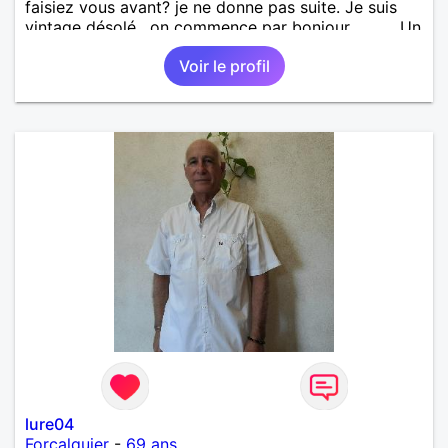
faisiez vous avant? je ne donne pas suite. Je suis
vintage désolé , on commence par bonjour .......... Un
minimum ...... Je ne suis pas docteur , banquier,
Voir le profil
psycholoque , philantrope, mécène.
lure04
Forcalquier
-
69 ans