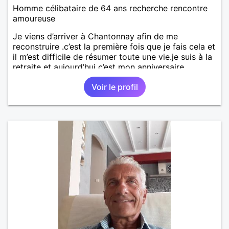
Homme célibataire de 64 ans recherche rencontre
amoureuse
Je viens d’arriver à Chantonnay afin de me
reconstruire .c’est la première fois que je fais cela et
il m’est difficile de résumer toute une vie.je suis à la
retraite et aujourd’hui c’est mon anniversaire
!J’aimerais rencontrer quelqu’un qui partage les
Voir le profil
mêmes valeurs qui font de quelqu’un un être humain