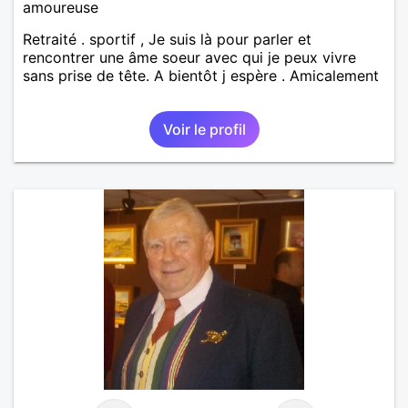
amoureuse
Retraité . sportif , Je suis là pour parler et
rencontrer une âme soeur avec qui je peux vivre
sans prise de tête. A bientôt j espère . Amicalement
Voir le profil