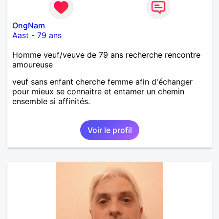
OngNam
Aast
-
79 ans
Homme veuf/veuve de 79 ans recherche rencontre
amoureuse
veuf sans enfant cherche femme afin d'échanger
pour mieux se connaitre et entamer un chemin
ensemble si affinités.
Voir le profil