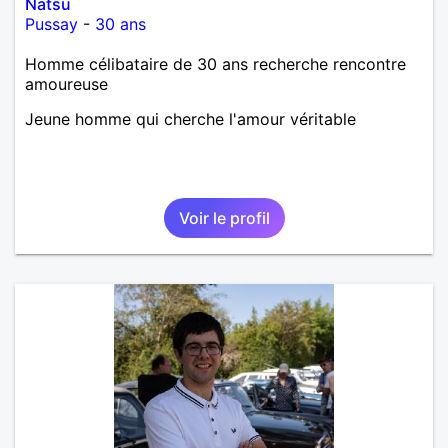
Natsu
Pussay
-
30 ans
Homme célibataire de 30 ans recherche rencontre
amoureuse
Jeune homme qui cherche l'amour véritable
Voir le profil