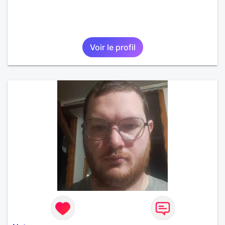
Voir le profil