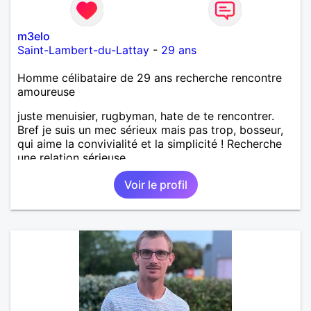
m3elo
Saint-Lambert-du-Lattay
-
29 ans
Homme célibataire de 29 ans recherche rencontre
amoureuse
juste menuisier, rugbyman, hate de te rencontrer.
Bref je suis un mec sérieux mais pas trop, bosseur,
qui aime la convivialité et la simplicité ! Recherche
une relation sérieuse.
Voir le profil