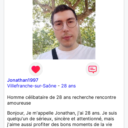
Jonathan1997
Villefranche-sur-Saône
-
28 ans
Homme célibataire de 28 ans recherche rencontre
amoureuse
Bonjour, Je m'appelle Jonathan, j'ai 28 ans. Je suis
quelqu'un de sérieux, sincère et attentionné, mais
j'aime aussi profiter des bons moments de la vie