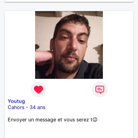
Youtug
Cahors
-
34 ans
Envoyer un message et vous serez t😉