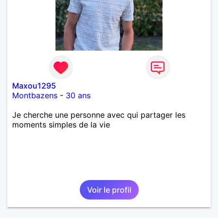
Maxou1295
Montbazens
-
30 ans
Je cherche une personne avec qui partager les
moments simples de la vie
Voir le profil