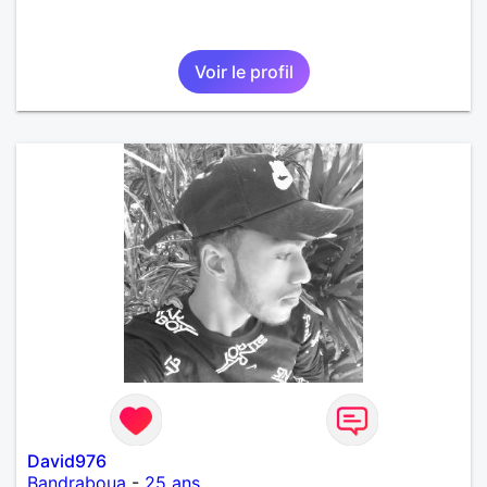
Voir le profil
David976
Bandraboua
-
25 ans