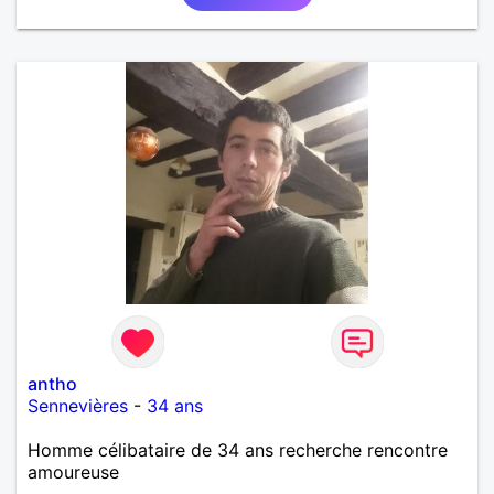
antho
Sennevières
-
34 ans
Homme célibataire de 34 ans recherche rencontre
amoureuse