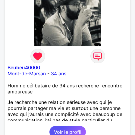
Beubeu40000
Mont-de-Marsan
-
34 ans
Homme célibataire de 34 ans recherche rencontre
amoureuse
Je recherche une relation sérieuse avec qui je
pourrais partager ma vie et surtout une personne
avec qui j’aurais une complicité avec beaucoup de
communication, j’ai pas de style particulier du
moment qu’on peut affronter les problèmes de la vie
Voir le profil
à deux et d’être présent l’un pour l’autre