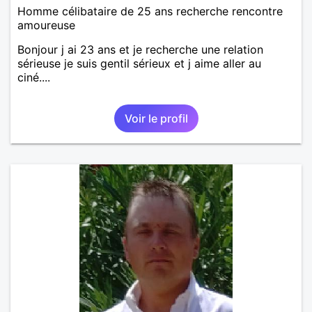
Homme célibataire de 25 ans recherche rencontre
amoureuse
Bonjour j ai 23 ans et je recherche une relation
sérieuse je suis gentil sérieux et j aime aller au
ciné....
Voir le profil