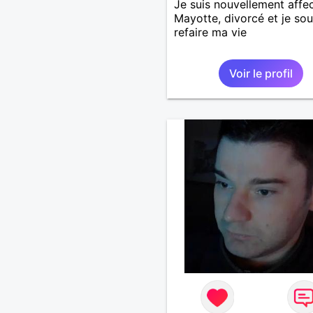
Je suis nouvellement affe
Mayotte, divorcé et je sou
refaire ma vie
Voir le profil