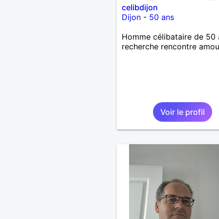
celibdijon
Dijon
-
50 ans
Homme célibataire de 50 
recherche rencontre amo
Voir le profil