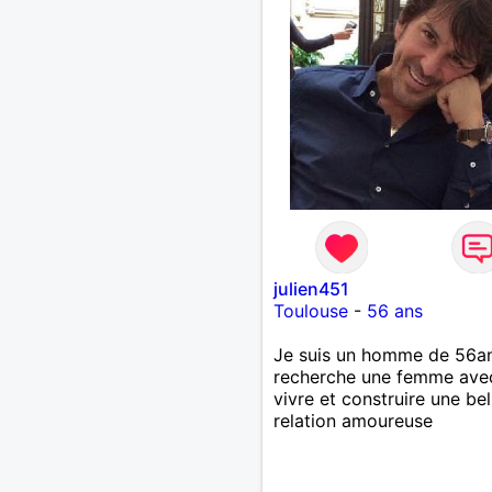
julien451
Toulouse
-
56 ans
Je suis un homme de 56an
recherche une femme ave
vivre et construire une bel
relation amoureuse