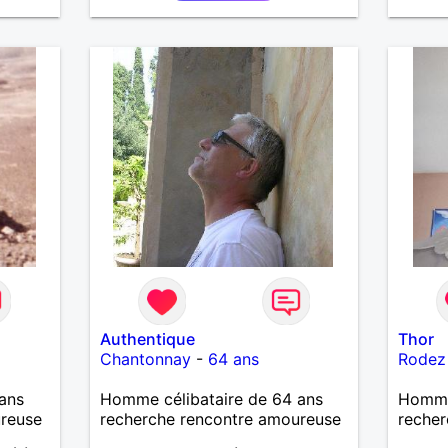
Authentique
Thor
Chantonnay
-
64 ans
Rodez
ans
Homme célibataire de 64 ans
Homme
ureuse
recherche rencontre amoureuse
recher