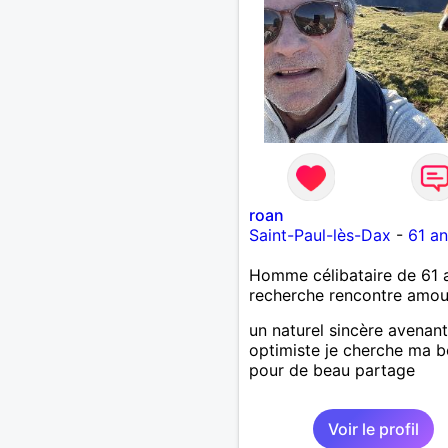
roan
Saint-Paul-lès-Dax
-
61 an
Homme célibataire de 61 
recherche rencontre amo
un naturel sincère avenant
optimiste je cherche ma b
pour de beau partage
Voir le profil