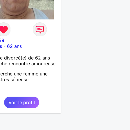
59
s
-
62 ans
 divorcé(e) de 62 ans
che rencontre amoureuse
herche une femme une
tres sérieuse
Voir le profil