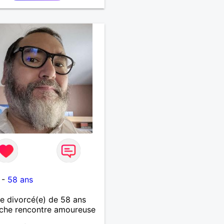
-
58 ans
 divorcé(e) de 58 ans
che rencontre amoureuse