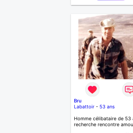
Bru
Labattoir
-
53 ans
Homme célibataire de 53 
recherche rencontre amo