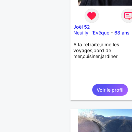
Joël 52
Neuilly-l'Evêque
-
68 ans
A la retraite,aime les
voyages,bord de
mer,cuisiner,jardiner
Voir le profil