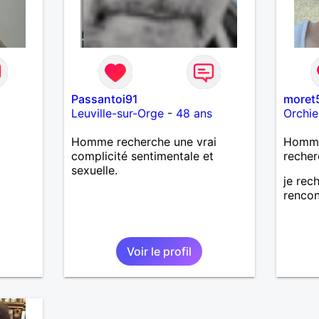
Passantoi91
moret
Leuville-sur-Orge
-
48 ans
Orchie
Homme recherche une vrai
Homme
complicité sentimentale et
recher
sexuelle.
je rec
rencon
Voir le profil