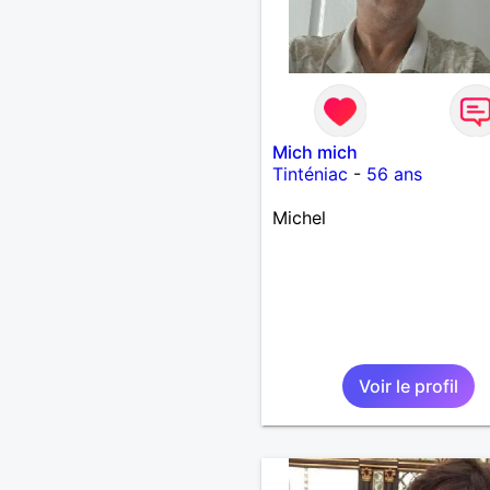
Mich mich
Tinténiac
-
56 ans
Michel
Voir le profil