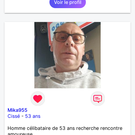
Voir le profil
Mika955
Cissé
-
53 ans
Homme célibataire de 53 ans recherche rencontre
amoureuse