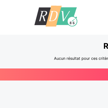
R
Aucun résultat pour ces critè