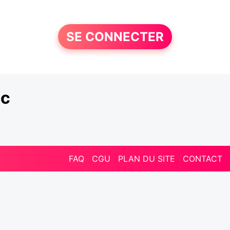
SE CONNECTER
ac
FAQ
CGU
PLAN DU SITE
CONTACT