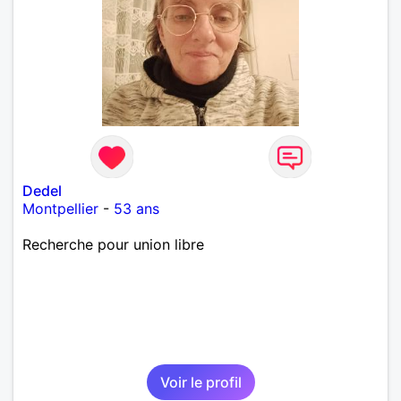
Dedel
Montpellier
-
53 ans
Recherche pour union libre
Voir le profil