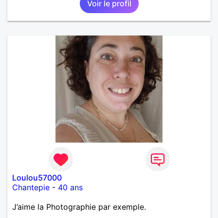
Voir le profil
Loulou57000
Chantepie
-
40 ans
J’aime la Photographie par exemple.