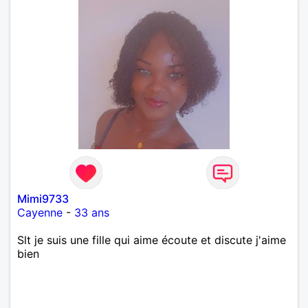
Mimi9733
Cayenne
-
33 ans
Slt je suis une fille qui aime écoute et discute j'aime
bien