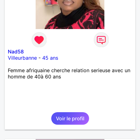
Nad58
Villeurbanne
-
45 ans
Femme afriquaine cherche relation serieuse avec un
homme de 40à 60 ans
Voir le profil