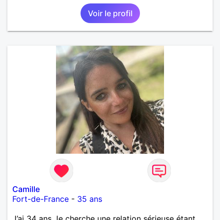
Voir le profil
Camille
Fort-de-France
-
35 ans
J’ai 34 ans Je cherche une relation sérieuse étant