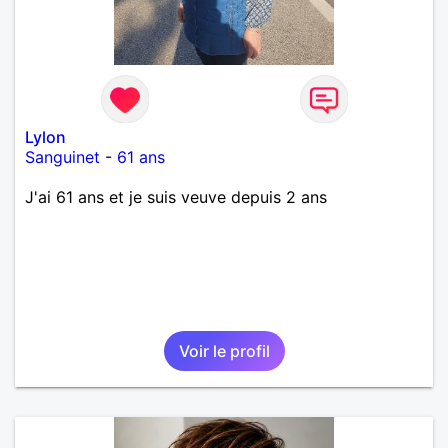
Lylon
Sanguinet
-
61 ans
J'ai 61 ans et je suis veuve depuis 2 ans
Voir le profil