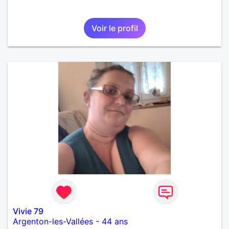
Voir le profil
Vivie 79
Argenton-les-Vallées
-
44 ans