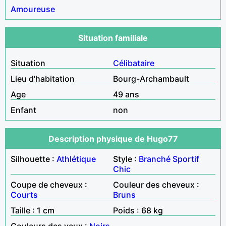
Amoureuse
Situation familiale
Situation
Célibataire
Lieu d'habitation
Bourg-Archambault
Age
49 ans
Enfant
non
Description physique de Hugo77
Silhouette :
Athlétique
Style :
Branché
Sportif
Chic
Coupe de cheveux :
Couleur des cheveux :
Courts
Bruns
Taille : 1 cm
Poids : 68 kg
Couleurs des yeux :
Noirs