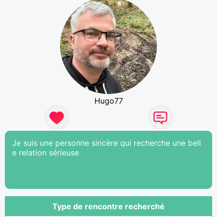
Hugo77
Je suis une personne sincère qui recherche une bell
e relation sérieuse
Type de rencontre recherché