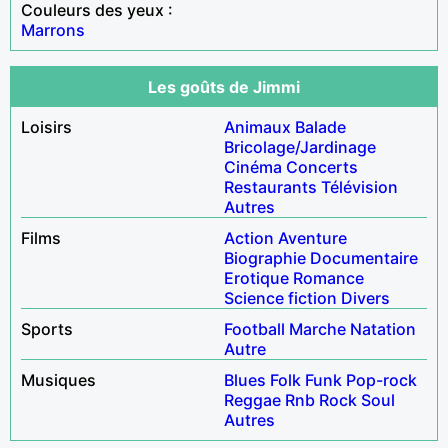
Couleurs des yeux :
Marrons
Les goûts de Jimmi
Loisirs
Animaux
Balade
Bricolage/Jardinage
Cinéma
Concerts
Restaurants
Télévision
Autres
Films
Action
Aventure
Biographie
Documentaire
Erotique
Romance
Science fiction
Divers
Sports
Football
Marche
Natation
Autre
Musiques
Blues
Folk
Funk
Pop-rock
Reggae
Rnb
Rock
Soul
Autres