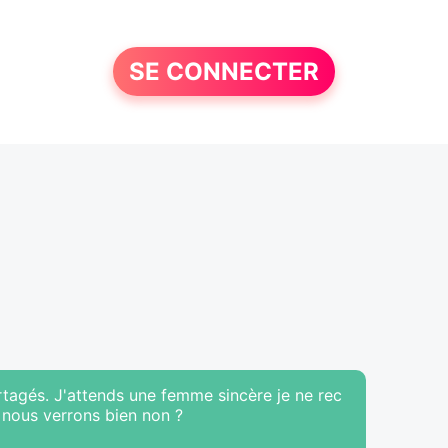
SE CONNECTER
rtagés. J'attends une femme sincère je ne rec
 nous verrons bien non ?