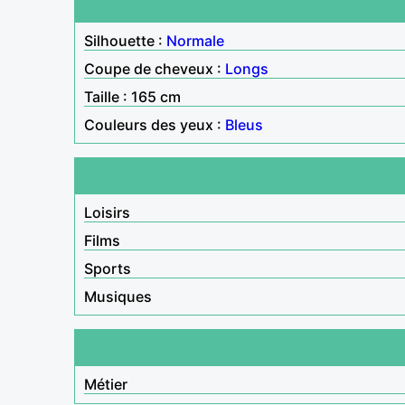
Silhouette :
Normale
Coupe de cheveux :
Longs
Taille : 165 cm
Couleurs des yeux :
Bleus
Loisirs
Films
Sports
Musiques
Métier