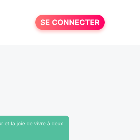
SE CONNECTER
et la joie de vivre à deux.