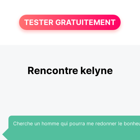
TESTER GRATUITEMENT
Rencontre kelyne
Cherche un homme qui pourra me redonner le bonheur 