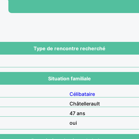
Type de rencontre recherché
Situation familiale
Célibataire
Châtellerault
47 ans
oui