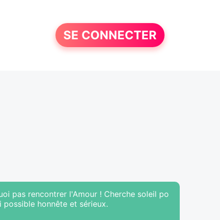
SE CONNECTER
oi pas rencontrer l'Amour ! Cherche soleil po
i possible honnête et sérieux.