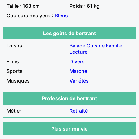
Taille : 168 cm
Poids : 61 kg
Couleurs des yeux :
Bleus
Les goûts de bertrant
Loisirs
Balade
Cuisine
Famille
Lecture
Films
Divers
Sports
Marche
Musiques
Variétés
Profession de bertrant
Métier
Retraité
Plus sur ma vie