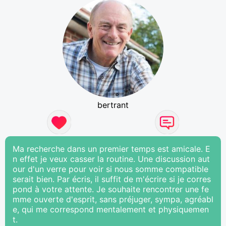
bertrant
Ma recherche dans un premier temps est amicale. E
n effet je veux casser la routine. Une discussion aut
our d'un verre pour voir si nous somme compatible
serait bien. Par écris, il suffit de m'écrire si je corres
pond à votre attente. Je souhaite rencontrer une fe
mme ouverte d'esprit, sans préjuger, sympa, agréabl
e, qui me correspond mentalement et physiquemen
t.