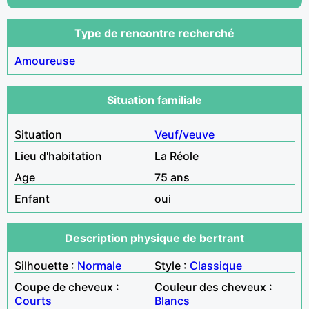
Type de rencontre recherché
Amoureuse
Situation familiale
Situation
Veuf/veuve
Lieu d'habitation
La Réole
Age
75 ans
Enfant
oui
Description physique de bertrant
Silhouette :
Normale
Style :
Classique
Coupe de cheveux :
Couleur des cheveux :
Courts
Blancs