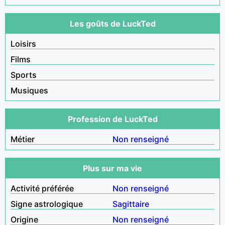
Les goûts de LuckTed
Loisirs
Films
Sports
Musiques
Profession de LuckTed
Métier
Non renseigné
Plus sur ma vie
Activité préférée
Non renseigné
Signe astrologique
Sagittaire
Origine
Non renseigné