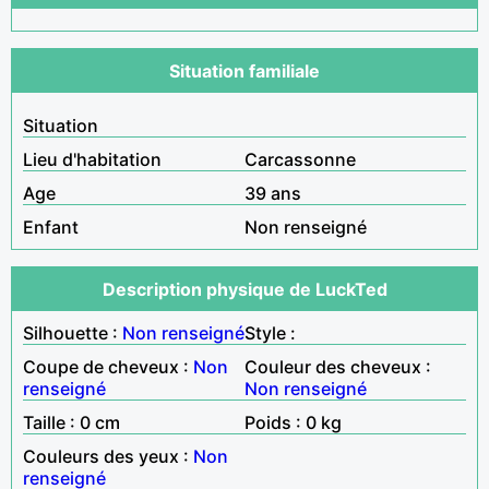
Situation familiale
Situation
Lieu d'habitation
Carcassonne
Age
39 ans
Enfant
Non renseigné
Description physique de LuckTed
Silhouette :
Non renseigné
Style :
Coupe de cheveux :
Non
Couleur des cheveux :
renseigné
Non renseigné
Taille : 0 cm
Poids : 0 kg
Couleurs des yeux :
Non
renseigné